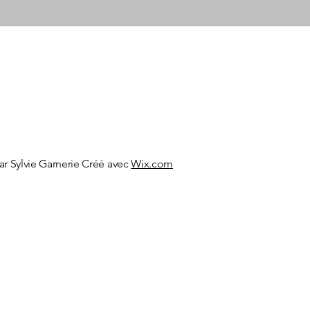
ar Sylvie Garnerie Créé avec
Wix.com